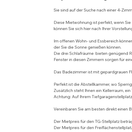
Sie sind auf der Suche nach einer 4-Zimm
Diese Mietwohnung ist perfekt, wenn Si
können Sie sich hier nach Ihrer Vorstellung
Im offenen Wohn- und Essbereich können S
der Sie die Sonne genießen können. 
Die drei Schlafräume  bieten genügend R
Fenster in diesen Zimmern sorgen für ei
Das Badezimmer ist mit gepardgrauen Fl
Perfekt ist die Abstellkammer, wo Sperri
Zusätzlich steht Ihnen ein Kellerraum, ein
Achtung: Auf Ihrem Tiefgaragenstellplatz 
Vereinbaren Sie am besten direkt einen 
Der Mietpreis für den TG-Stellplatz beträ
Der Mietpreis für den Freiflächenstellplat