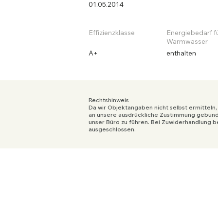
01.05.2014
Effizienzklasse
Energiebedarf f
Warmwasser
A+
enthalten
Rechtshinweis
Da wir Objektangaben nicht selbst ermitteln,
an unsere ausdrückliche Zustimmung gebunde
unser Büro zu führen. Bei Zuwiderhandlung be
ausgeschlossen.