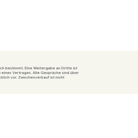
ich bestimmt. Eine Weitergabe an Dritte ist
eines Vertrages. Alle Gespräche sin
d über
lich vor. Zwischenverkauf ist nicht