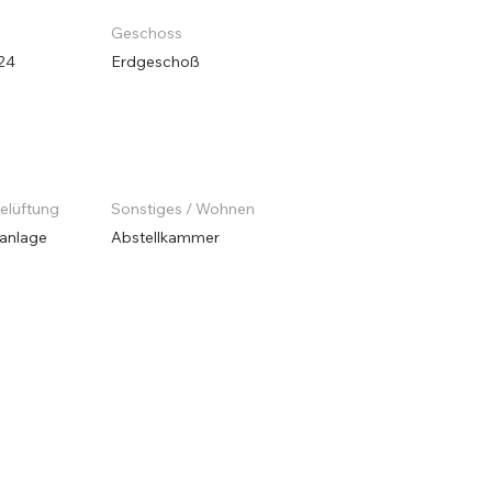
Geschoss
24
Erdgeschoß
Belüftung
Sonstiges / Wohnen
anlage
Abstellkammer