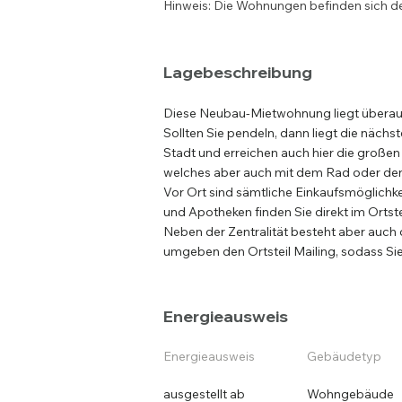
Hinweis: Die Wohnungen befinden sich der
Lagebeschreibung
Diese Neubau-Mietwohnung liegt überaus
Sollten Sie pendeln, dann liegt die nächs
Stadt und erreichen auch hier die große
welches aber auch mit dem Rad oder den ö
Vor Ort sind sämtliche Einkaufsmöglichkei
und Apotheken finden Sie direkt im Ortste
Neben der Zentralität besteht aber auch
umgeben den Ortsteil Mailing, sodass Si
Energieausweis
Energieausweis
Gebäudetyp
ausgestellt ab
Wohngebäude