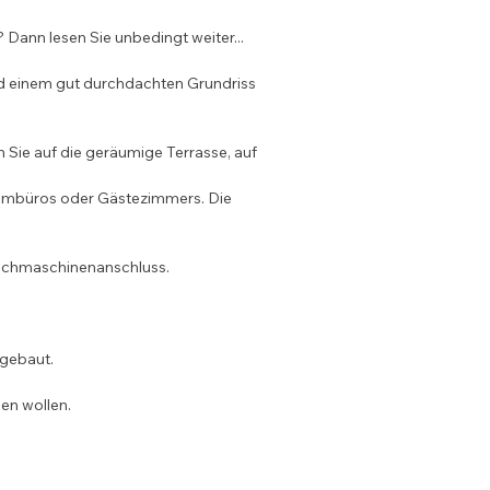
 Dann lesen Sie unbedingt weiter...
d einem gut durchdachten Grundriss 
Sie auf die geräumige Terrasse, auf 
Heimbüros oder Gästezimmers. Die 
aschmaschinenanschluss.
ngebaut.
en wollen.